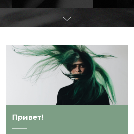
Привет!