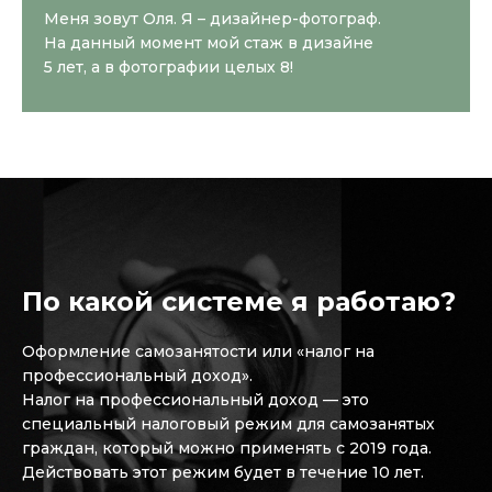
Меня зовут Оля. Я – дизайнер-фотограф.
На данный момент мой стаж в дизайне
5 лет, а в фотографии целых 8!
По какой системе я работаю?
Оформление самозанятости или «налог на
профессиональный доход».
Налог на профессиональный доход — это
специальный налоговый режим для самозанятых
граждан, который можно применять с 2019 года.
Действовать этот режим будет в течение 10 лет.