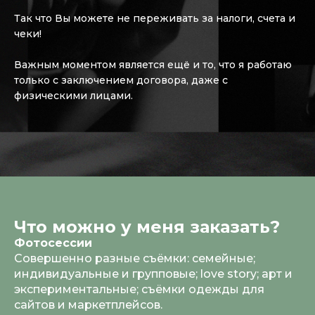
Так что Вы можете не переживать за налоги, счета и
чеки!
Важным моментом является ещё и то, что я работаю
только с заключением договора, даже с
физическими лицами.
Что можно у меня заказать?
Фотосессии
Совершенно разные съёмки: семейные;
индивидуальные и групповые; love story; арт и
экспериментальные; съёмки одежды для
сайтов и маркетплейсов.